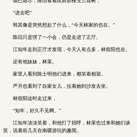
烟已燃尽，陈旧看着院前那棵玉兰花树，
“进去吧”
韩其像是突然想起了什么，“今天林家的也在。”
陈旧只是愣了一小会，仍是走进了正厅。
江知年走到正厅才发现，今天人有点多，林煊阳也在。
还有他妹妹，林茉。
家里人看到陈士明他们进来，都笑着相迎。
严月也看到了自家女儿，拉着她到沙发去坐。
林煊阳这时走过来，
“知年，好久不见啊。”
江知年淡淡笑着，和他打了招呼，林茉也过来和她们谈
笑，说着前几天在南疆游玩的趣闻。