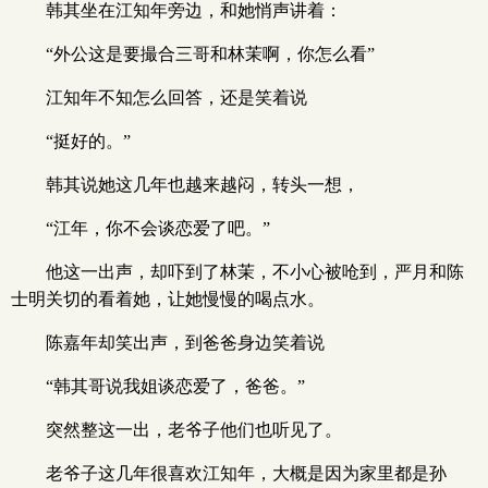
韩其坐在江知年旁边，和她悄声讲着：
“外公这是要撮合三哥和林茉啊，你怎么看”
江知年不知怎么回答，还是笑着说
“挺好的。”
韩其说她这几年也越来越闷，转头一想，
“江年，你不会谈恋爱了吧。”
他这一出声，却吓到了林茉，不小心被呛到，严月和陈
士明关切的看着她，让她慢慢的喝点水。
陈嘉年却笑出声，到爸爸身边笑着说
“韩其哥说我姐谈恋爱了，爸爸。”
突然整这一出，老爷子他们也听见了。
老爷子这几年很喜欢江知年，大概是因为家里都是孙