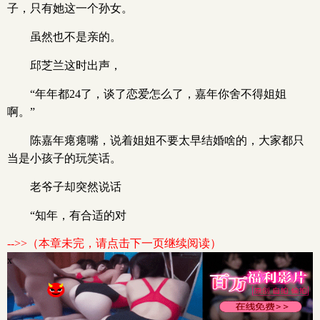
子，只有她这一个孙女。
虽然也不是亲的。
邱芝兰这时出声，
“年年都24了，谈了恋爱怎么了，嘉年你舍不得姐姐
啊。”
陈嘉年瘪瘪嘴，说着姐姐不要太早结婚啥的，大家都只
当是小孩子的玩笑话。
老爷子却突然说话
“知年，有合适的对
-->>（本章未完，请点击下一页继续阅读）
x