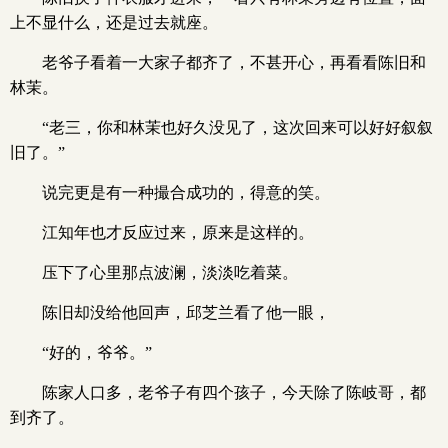
上不显什么，还是过去就座。
老爷子看着一大家子都齐了，不甚开心，再看看陈旧和
林茉。
“老三，你和林茉也好久没见了，这次回来可以好好叙叙
旧了。”
说完更是有一种撮合成功的，得意的笑。
江知年也才反应过来，原来是这样的。
压下了心里那点波澜，淡淡吃着菜。
陈旧却没给他回声，邱芝兰看了他一眼，
“好的，爷爷。”
陈家人口多，老爷子有四个孩子，今天除了陈岐哥，都
到齐了。