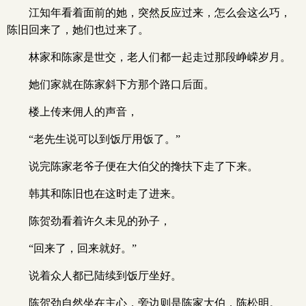
江知年看着面前的她，突然反应过来，怎么会这么巧，
陈旧回来了，她们也过来了。
林家和陈家是世交，老人们都一起走过那段峥嵘岁月。
她们家就在陈家斜下方那个路口后面。
楼上传来佣人的声音，
“老先生说可以到饭厅用饭了。”
说完陈家老爷子便在大伯父的搀扶下走了下来。
韩其和陈旧也在这时走了进来。
陈贺劲看着许久未见的孙子，
“回来了，回来就好。”
说着众人都已陆续到饭厅坐好。
陈贺劲自然坐在主心，旁边则是陈家大伯，陈松明。