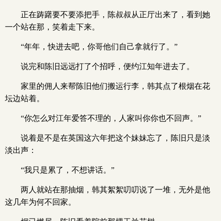
正在踌躇要不要添把手，陈叔叔从正厅出来了，看到她
一个站在那，笑着走下来。
“年年，快进去吧，你哥他们自己拿就行了。”
说完和陈旧远远打了个招呼，便约江知年进去了。
家里的佣人来帮陈旧他们搬运行李，韩其点了根烟在花
坛边站着。
“你怎么对江年爱答不理的，人家叫你你也不回声。”
说着是不是在英国这六年把这个妹妹忘了，陈旧只是淡
淡出声：
“我只是累了，不想讲话。”
两人就站在那抽烟，韩其絮絮叨叨说了一堆，无外是他
这几年为何不回家。