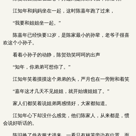
江知年和妈妈坐在一起，这时陈嘉年跑了过来，
“我要和姐姐坐一起。”
陈嘉年已经快要12岁，是陈家最小的孙辈，老爷子很喜
欢这个小孙子。
看着小孙子的动静，陈贺劲笑呵呵的出声
“知年，你弟弟可想你了。”
江知年笑着摸摸这个弟弟的头，严月也在一旁附和着笑
“嘉年这才几天不见姐姐，就开始缠姐姐了。”
家人们都笑着说姐弟两感情好，大家都知道。
江知年心下却没什么感觉，他们陈家人，从来都是，惯
会说好听话的。
陈旧换了件衣服才进来，一看只有林茉旁边有位置，面